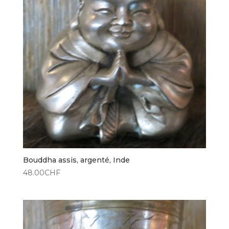
Bouddha assis, argenté, Inde
48.00
CHF