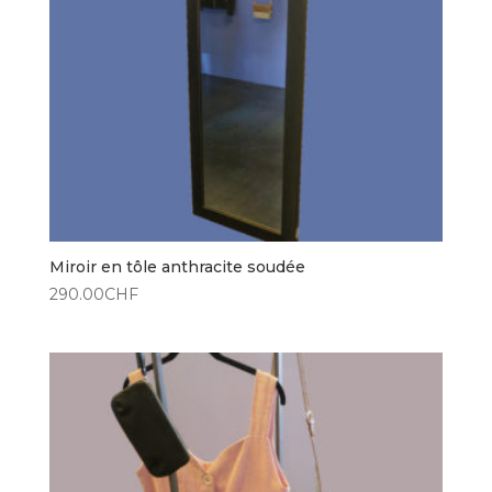
Miroir en tôle anthracite soudée
290.00
CHF