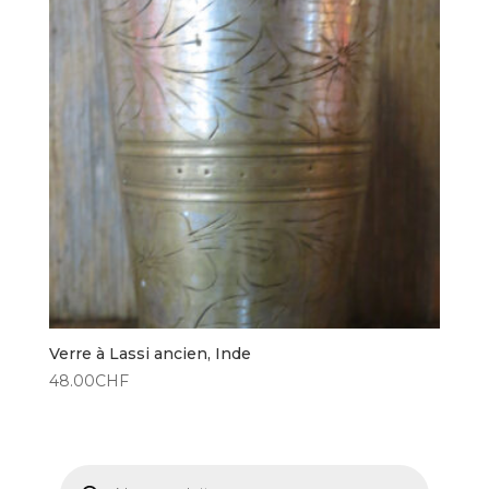
Verre à Lassi ancien, Inde
48.00
CHF
Recherche
de