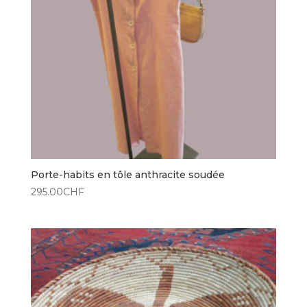
Porte-habits en tôle anthracite soudée
295.00
CHF