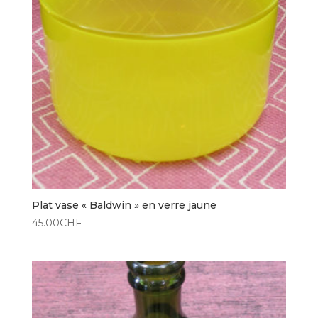
Plat vase « Baldwin » en verre jaune
45.00
CHF