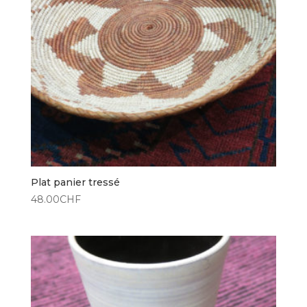
Plat panier tressé
48.00
CHF