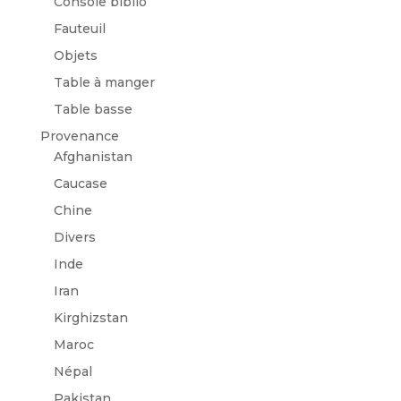
Console biblio
Fauteuil
Objets
Table à manger
Table basse
Provenance
Afghanistan
Caucase
Chine
Divers
Inde
Iran
Kirghizstan
Maroc
Népal
Pakistan