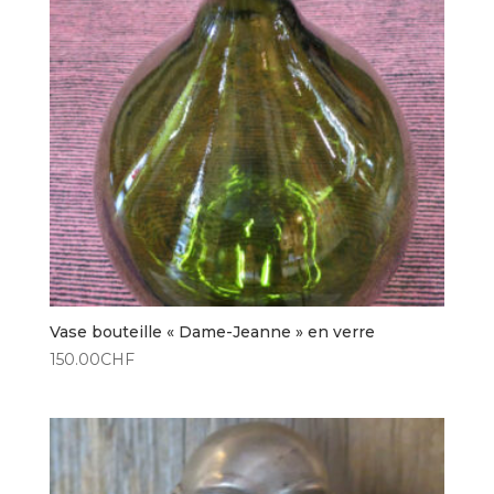
Vase bouteille « Dame-Jeanne » en verre
150.00
CHF