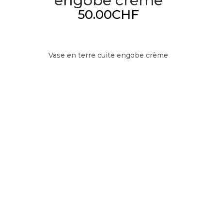
engobe crème
50.00
CHF
Vase en terre cuite engobe crème