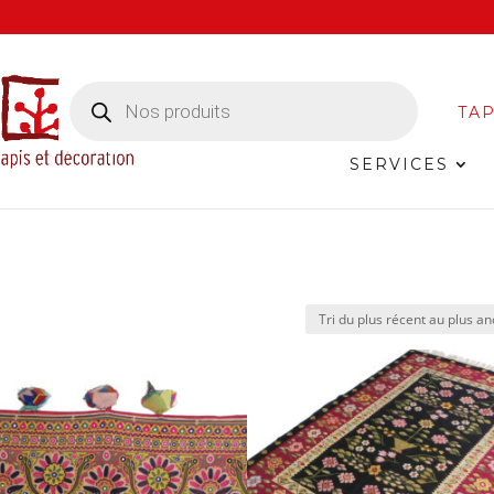
Recherche
de
TAP
produits
SERVICES