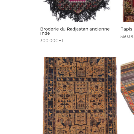
Broderie du Radjastan ancienne
Tapis 
Inde
560.0
300.00
CHF