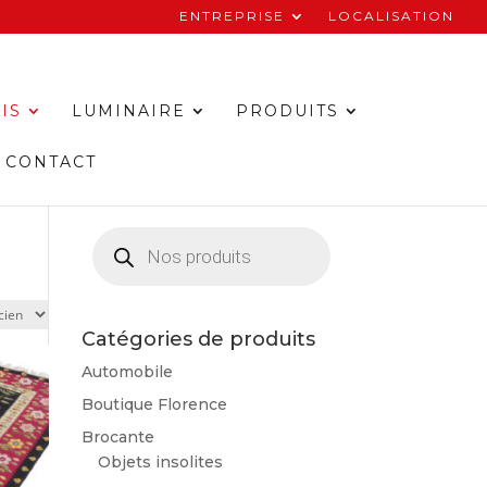
ENTREPRISE
LOCALISATION
IS
LUMINAIRE
PRODUITS
CONTACT
Recherche
de
produits
Catégories de produits
Automobile
Boutique Florence
Brocante
Objets insolites