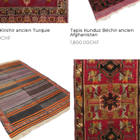
Kirshir ancien Turquie
Tapis Kunduz Béchir ancien
Afghanistan
0
CHF
1,800.00
CHF