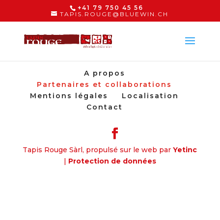
+41 79 750 45 56
TAPIS.ROUGE@BLUEWIN.CH
A propos
Partenaires et collaborations
Mentions légales
Localisation
Contact
Tapis Rouge Sàrl, propulsé sur le web par
Yetinc
|
Protection de données