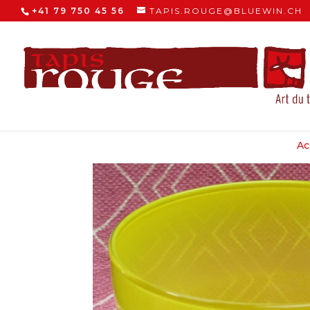
+41 79 750 45 56
TAPIS.ROUGE@BLUEWIN.CH
Ac