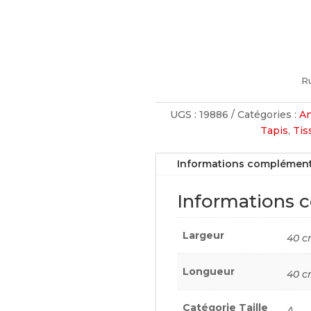
R
UGS :
19886
Catégories :
An
Tapis
,
Tis
Informations complément
Informations 
Largeur
40 
Longueur
40 
Catégorie Taille
A