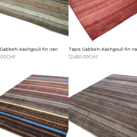
 Gabbeh-Kashgouli fin Iran
Tapis Gabbeh-Kashgouli fin Ir
.00
CHF
12,450.00
CHF