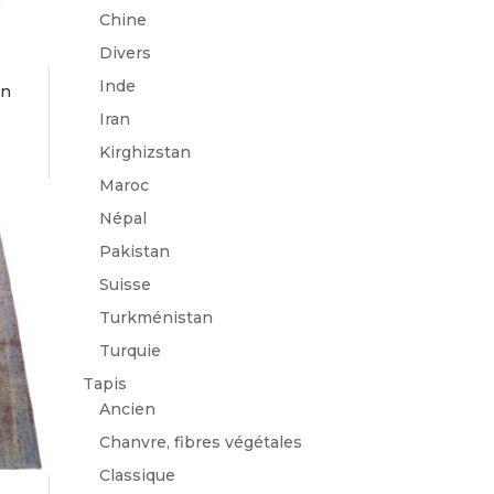
Chine
Divers
Inde
an
Iran
Kirghizstan
Maroc
Népal
Pakistan
Suisse
Turkménistan
Turquie
Tapis
Ancien
Chanvre, fibres végétales
Classique