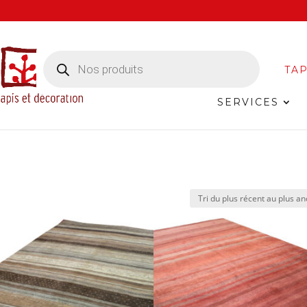
Recherche
de
TAP
produits
SERVICES