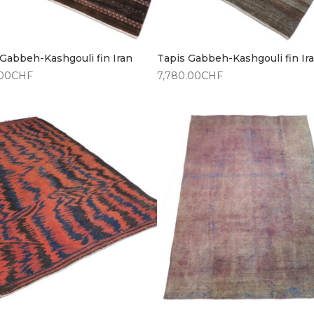
 Gabbeh-Kashgouli fin Iran
Tapis Gabbeh-Kashgouli fin Ir
.00
CHF
7,780.00
CHF