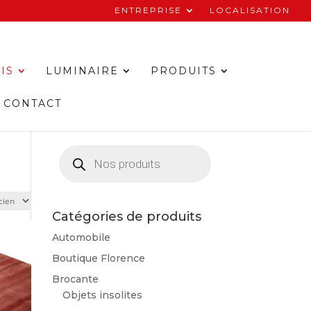
ENTREPRISE
LOCALISATION
IS
LUMINAIRE
PRODUITS
CONTACT
Recherche
de
produits
Catégories de produits
Automobile
Boutique Florence
Brocante
Objets insolites