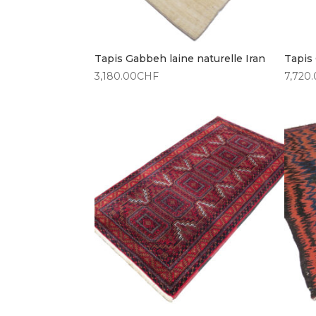
Tapis Gabbeh laine naturelle Iran
Tapis
3,180.00
CHF
7,720