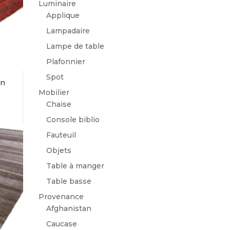
Luminaire
Applique
Lampadaire
Lampe de table
Plafonnier
Spot
an
Mobilier
Chaise
Console biblio
Fauteuil
Objets
Table à manger
Table basse
Provenance
Afghanistan
Caucase