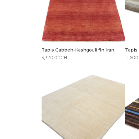
Tapis Gabbeh-Kashgouli fin Iran
Tapis
3,370.00
CHF
11,600